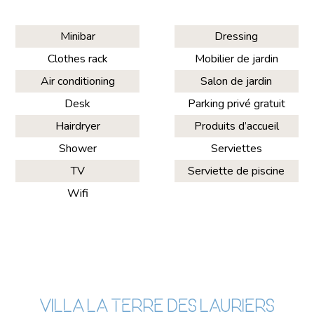
Minibar
Dressing
Clothes rack
Mobilier de jardin
Air conditioning
Salon de jardin
Desk
Parking privé gratuit
Hairdryer
Produits d’accueil
Shower
Serviettes
TV
Serviette de piscine
Wifi
VILLA LA TERRE DES LAURIERS