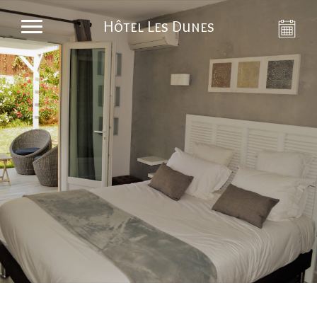
Hôtel Les Dunes