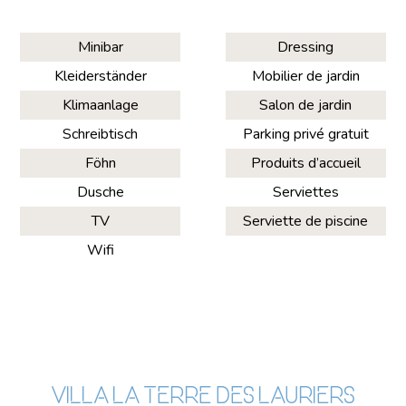
Minibar
Dressing
Kleiderständer
Mobilier de jardin
Klimaanlage
Salon de jardin
Schreibtisch
Parking privé gratuit
Föhn
Produits d’accueil
Dusche
Serviettes
TV
Serviette de piscine
Wifi
VILLA LA TERRE DES LAURIERS