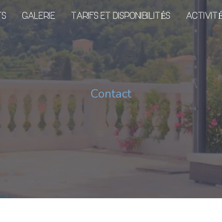
TS
GALERIE
TARIFS ET DISPONIBILITÉS
ACTIVIT
Contact