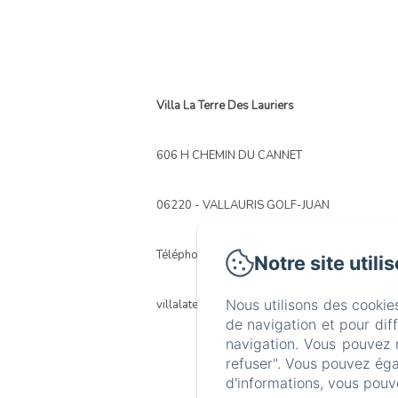
Villa La Terre Des Lauriers
606 H CHEMIN DU CANNET
06220 - VALLAURIS GOLF-JUAN
Téléphone: +33 681445034
Notre site utili
Nous utilisons des cookie
villalaterredeslauriers@outlook.fr
de navigation et pour dif
navigation. Vous pouvez 
refuser". Vous pouvez éga
d'informations, vous pouv