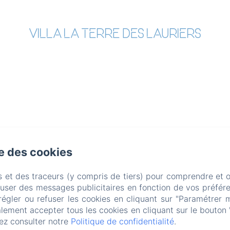
VILLA LA TERRE DES LAURIERS
se des cookies
s et des traceurs (y compris de tiers) pour comprendre et 
fuser des messages publicitaires en fonction de vos préfére
EN
FR
IT
DE
NL
régler ou refuser les cookies en cliquant sur "Paramétrer 
Créé par Amenitiz
lement accepter tous les cookies en cliquant sur le bouton 
ez consulter notre
Politique de confidentialité
.