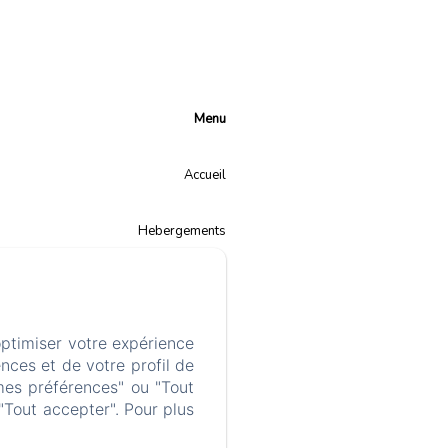
Menu
Accueil
Hebergements
Galerie photos
optimiser votre expérience
Infos pratiques
nces et de votre profil de
mes préférences" ou "Tout
"Tout accepter". Pour plus